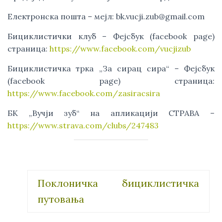
Електронска пошта – мејл:
bk.vucji.zub@gmail.com
Бициклистички клуб – Фејсбук (facebook page)
страница:
https://www.facebook.com/vucjizub
Бициклистичка трка „За сирац сира“ – Фејсбук
(facebook page) страница:
https://www.facebook.com/zasiracsira
БК „Вучји зуб“ на апликацији СТРАВА –
https://www.strava.com/clubs/247483
Поклоничка бициклистичка
путовања