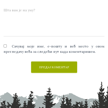
Шта вам је на уму?
Сачувај моје име, е-пошту и веб место у овом
прегледачу веба за следећи пут када коментаришем.