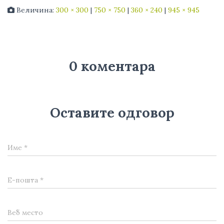
Величина:
300 × 300
|
750 × 750
|
360 × 240
|
945 × 945
0 коментара
Оставите одговор
Име
*
Е-пошта
*
Веб место