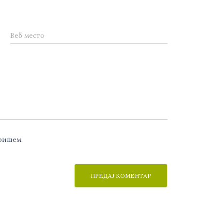
Веб место
аришем.