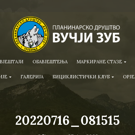
ВЈЕШТАЈИ
ОБАВЈЕШТЕЊА
МАРКИРАНЕ СТАЗЕ
ИЈЕ
ГАЛЕРИЈА
БИЦИКЛИСТИЧКИ КЛУБ
ОРЈЕ
20220716_081515