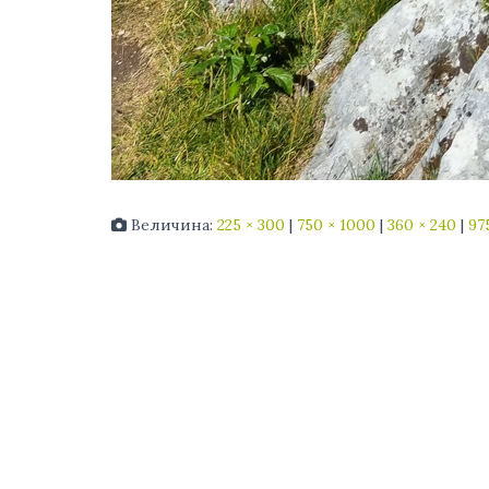
Величина:
225 × 300
|
750 × 1000
|
360 × 240
|
97