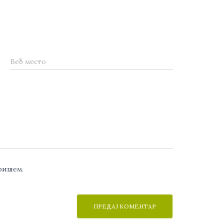
Веб место
аришем.