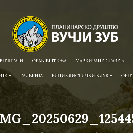
ВЈЕШТАЈИ
ОБАВЈЕШТЕЊА
МАРКИРАНЕ СТАЗЕ
ИЈЕ
ГАЛЕРИЈА
БИЦИКЛИСТИЧКИ КЛУБ
ОРЈЕ
IMG_20250629_12544