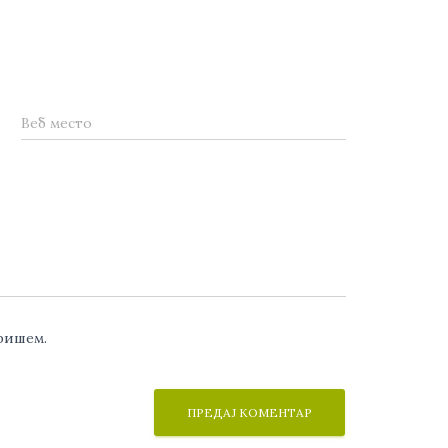
Веб место
аришем.