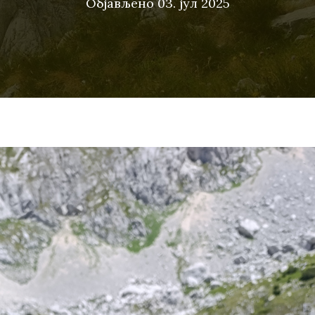
Објављено
03. јул 2025