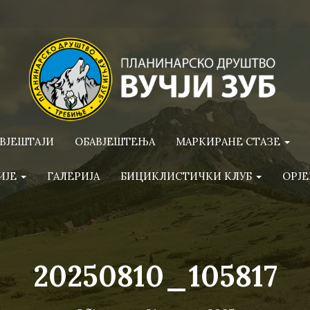
ВЈЕШТАЈИ
ОБАВЈЕШТЕЊА
МАРКИРАНЕ СТАЗЕ
ИЈЕ
ГАЛЕРИЈА
БИЦИКЛИСТИЧКИ КЛУБ
ОРЈЕ
20250810_105817