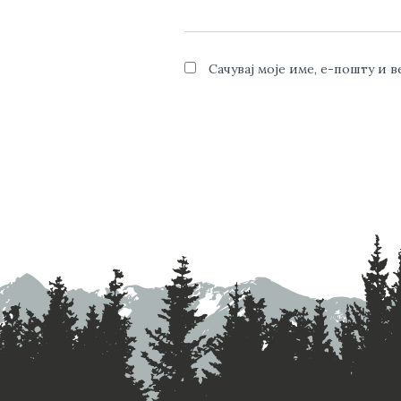
Сачувај моје име, е-пошту и 