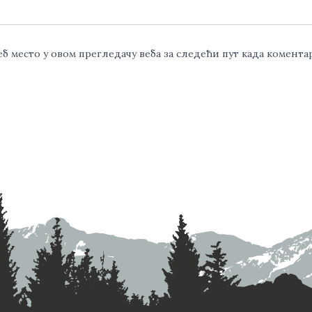
веб место у овом прегледачу веба за следећи пут када комент