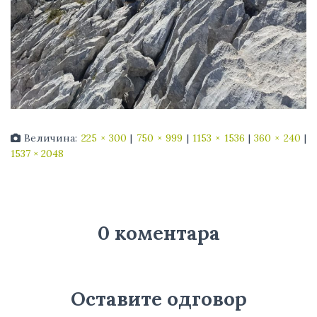
Величина:
225 × 300
|
750 × 999
|
1153 × 1536
|
360 × 240
|
1537 × 2048
0 коментара
Оставите одговор