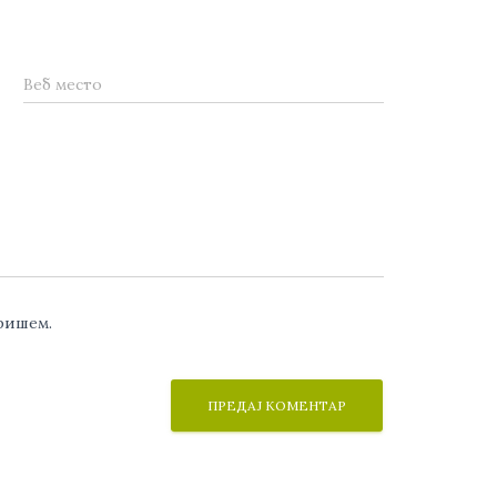
Веб место
аришем.