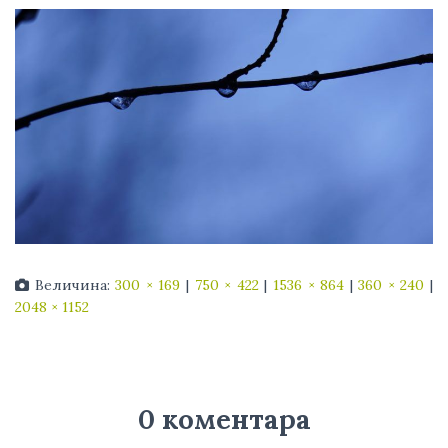
Величина:
300 × 169
|
750 × 422
|
1536 × 864
|
360 × 240
|
2048 × 1152
0 коментара