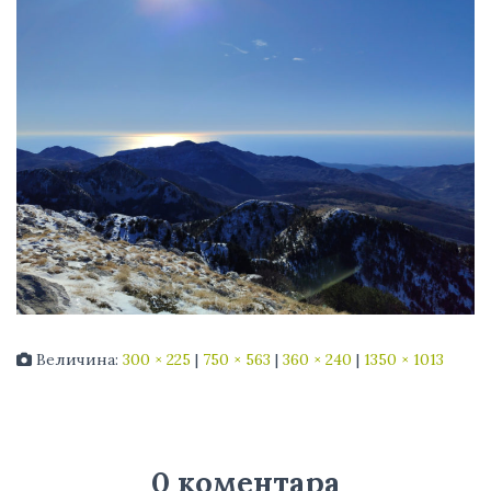
Величина:
300 × 225
|
750 × 563
|
360 × 240
|
1350 × 1013
0 коментара