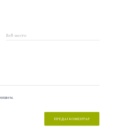
Веб место
аришем.