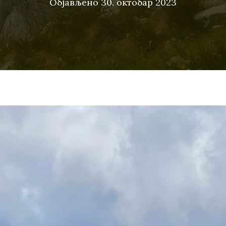
Објављено
30. октобар 2023