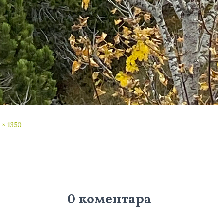
 × 1350
0 коментара