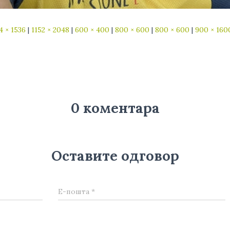
4 × 1536
|
1152 × 2048
|
600 × 400
|
800 × 600
|
800 × 600
|
900 × 160
0 коментара
Оставите одговор
Е-пошта
*