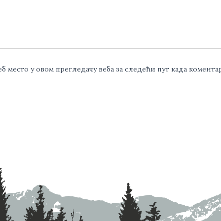
веб место у овом прегледачу веба за следећи пут када комент