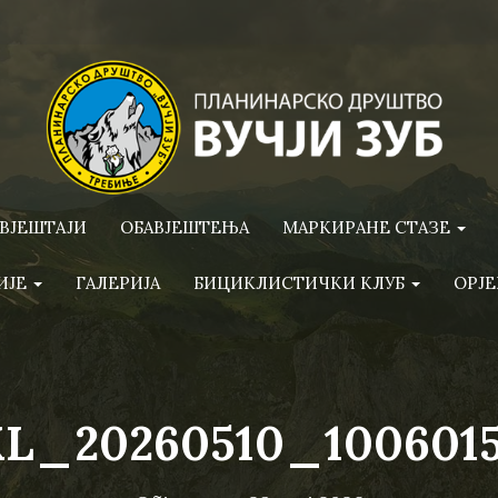
ВЈЕШТАЈИ
ОБАВЈЕШТЕЊА
МАРКИРАНЕ СТАЗЕ
ИЈЕ
ГАЛЕРИЈА
БИЦИКЛИСТИЧКИ КЛУБ
ОРЈЕ
L_20260510_100601