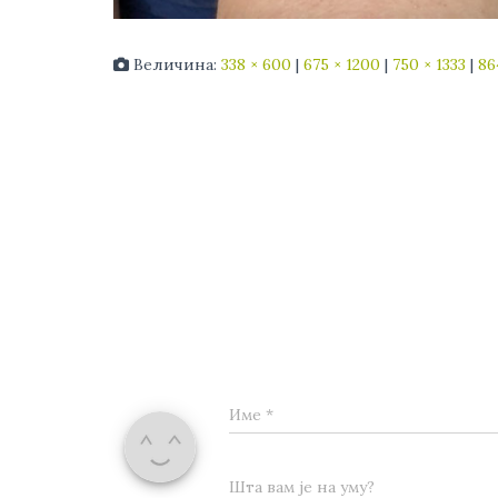
Величина:
338 × 600
|
675 × 1200
|
750 × 1333
|
86
Име
*
Шта вам је на уму?