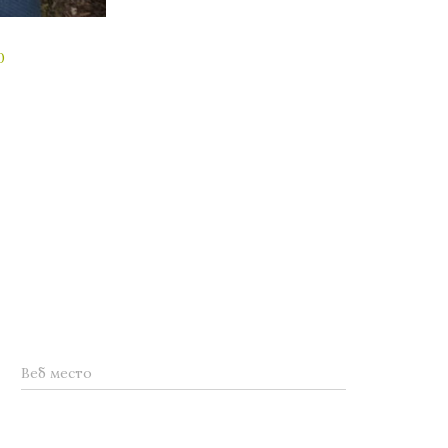
0
Веб место