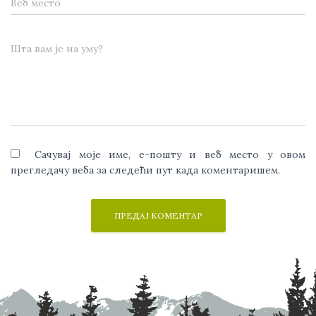
Веб место
Шта вам је на уму?
Сачувај моје име, е-пошту и веб место у овом
прегледачу веба за следећи пут када коментаришем.