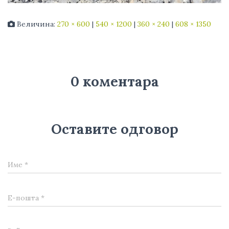
Величина:
270 × 600
|
540 × 1200
|
360 × 240
|
608 × 1350
0 коментара
Оставите одговор
Име
*
Е-пошта
*