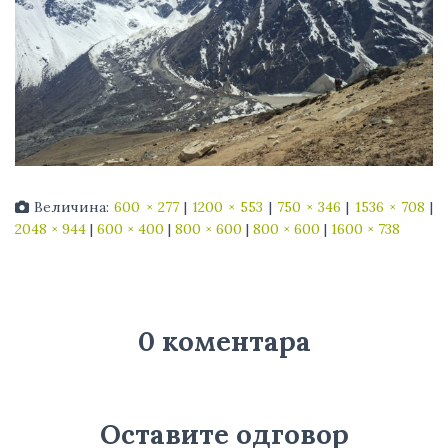
Величина:
600 × 277
|
1200 × 553
|
750 × 346
|
1536 × 708
|
2048 × 944
|
600 × 400
|
800 × 600
|
800 × 600
|
1600 × 738
0 коментара
Оставите одговор