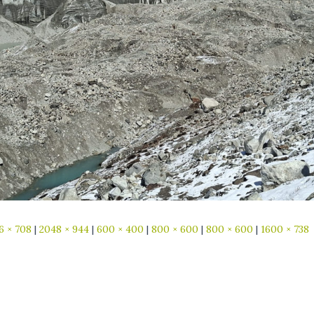
6 × 708
|
2048 × 944
|
600 × 400
|
800 × 600
|
800 × 600
|
1600 × 738