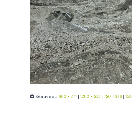
Величина:
600 × 277
|
1200 × 553
|
750 × 346
|
153