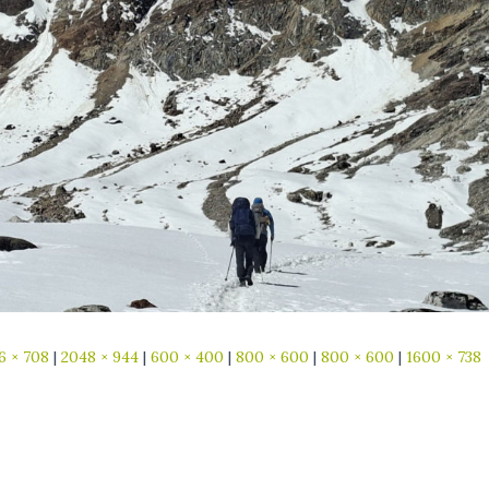
6 × 708
|
2048 × 944
|
600 × 400
|
800 × 600
|
800 × 600
|
1600 × 738