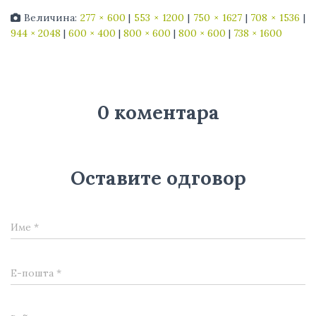
Величина:
277 × 600
|
553 × 1200
|
750 × 1627
|
708 × 1536
|
944 × 2048
|
600 × 400
|
800 × 600
|
800 × 600
|
738 × 1600
0 коментара
Оставите одговор
Име
*
Е-пошта
*