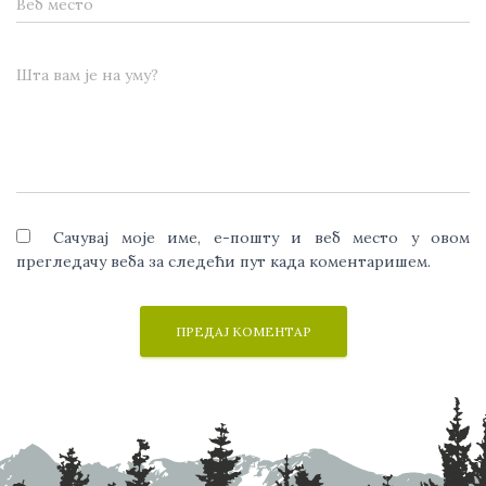
Веб место
Шта вам је на уму?
Сачувај моје име, е-пошту и веб место у овом
прегледачу веба за следећи пут када коментаришем.