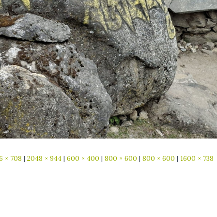
6 × 708
|
2048 × 944
|
600 × 400
|
800 × 600
|
800 × 600
|
1600 × 738