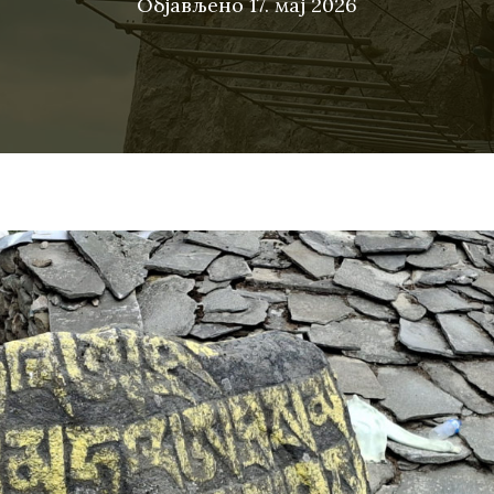
Објављено
17. мај 2026