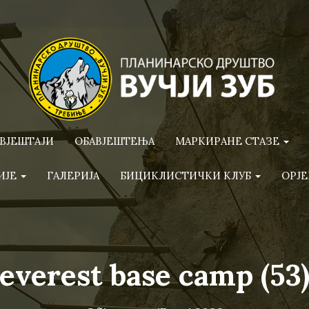
ВЈЕШТАЈИ
ОБАВЈЕШТЕЊА
МАРКИРАНЕ СТАЗЕ
ИЈЕ
ГАЛЕРИЈА
БИЦИКЛИСТИЧКИ КЛУБ
ОРЈЕ
everest base camp (53