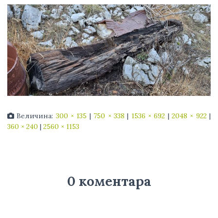
Величина:
300 × 135
|
750 × 338
|
1536 × 692
|
2048 × 922
|
360 × 240
|
2560 × 1153
0 коментара