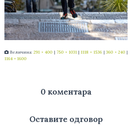
Величина:
291 × 400
|
750 × 1031
|
1118 × 1536
|
360 × 240
|
1164 × 1600
0 коментара
Оставите одговор