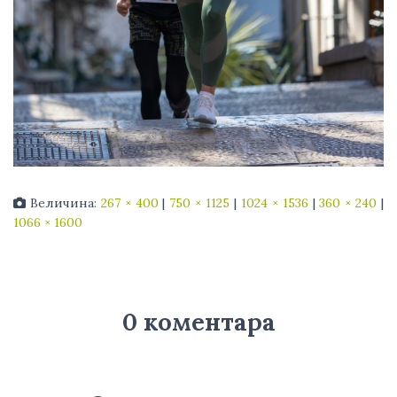
Величина:
267 × 400
|
750 × 1125
|
1024 × 1536
|
360 × 240
|
1066 × 1600
0 коментара