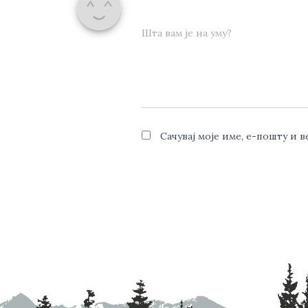
Шта вам је на уму?
Сачувај моје име, е-пошту и 