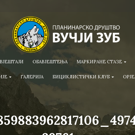
ВЈЕШТАЈИ
ОБАВЈЕШТЕЊА
МАРКИРАНЕ СТАЗЕ
ИЈЕ
ГАЛЕРИЈА
БИЦИКЛИСТИЧКИ КЛУБ
ОРЈЕ
859883962817106_497