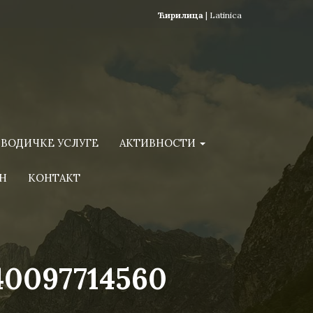
Ћирилица
|
Latinica
ВОДИЧКЕ УСЛУГЕ
АКТИВНОСТИ
Н
КОНТАКТ
40097714560