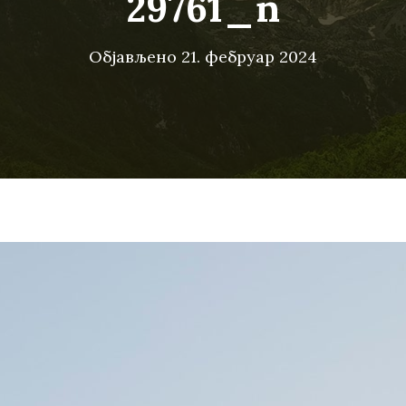
29761_n
Објављено
21. фебруар 2024