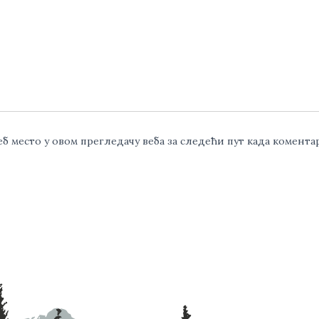
веб место у овом прегледачу веба за следећи пут када комент