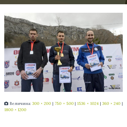
Величина:
300 × 200
|
750 × 500
|
1536 × 1024
|
360 × 240
|
1800 × 1200