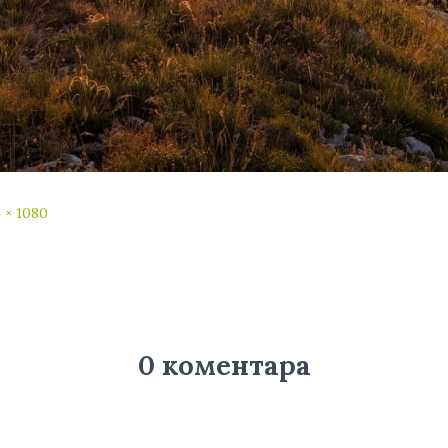
 × 1080
0 коментара