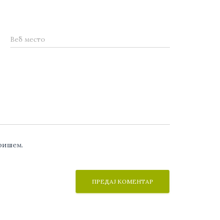
Веб место
аришем.