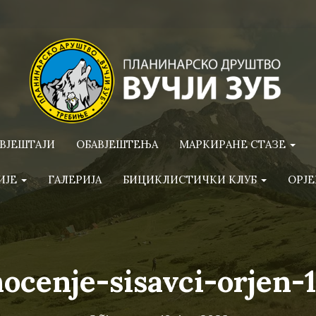
ВЈЕШТАЈИ
ОБАВЈЕШТЕЊА
МАРКИРАНЕ СТАЗЕ
ИЈЕ
ГАЛЕРИЈА
БИЦИКЛИСТИЧКИ КЛУБ
ОРЈЕ
ocenje-sisavci-orjen-