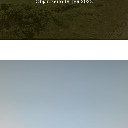
Објављено
18. јул 2023