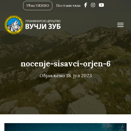
Убла УЖИВО
Постани члан
ПРИК
nocenje-sisavci-orjen-6
Објављено
18. јул 2023