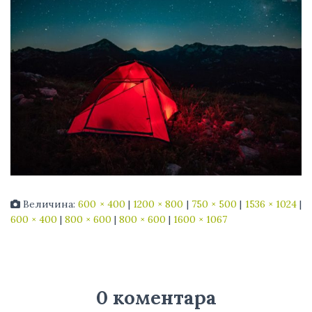
Величина:
600 × 400
|
1200 × 800
|
750 × 500
|
1536 × 1024
|
600 × 400
|
800 × 600
|
800 × 600
|
1600 × 1067
0 коментара