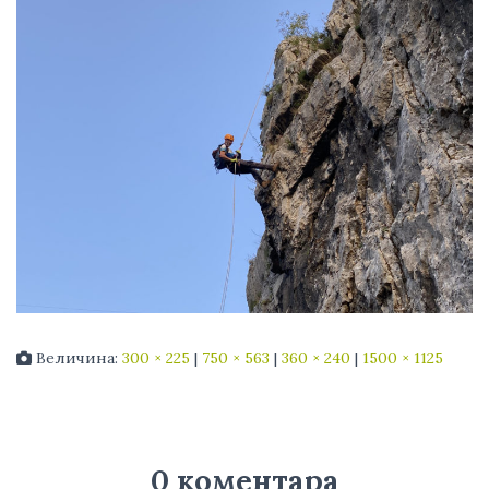
Величина:
300 × 225
|
750 × 563
|
360 × 240
|
1500 × 1125
0 коментара