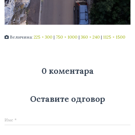
Величина:
225 × 300
|
750 × 1000
|
360 × 240
|
1125 × 1500
0 коментара
Оставите одговор
Име
*