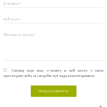
Е-пошта
*
Веб место
Шта вам је на уму?
Сачувај моје име, е-пошту и веб место у овом
прегледачу веба за следећи пут када коментаришем.