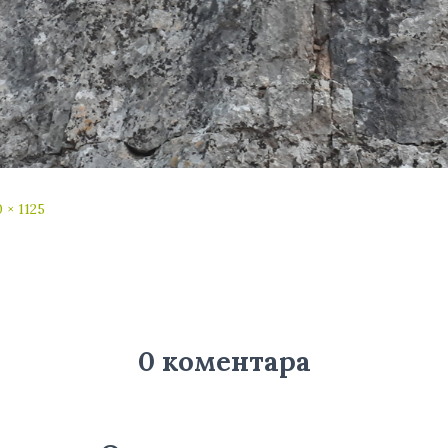
 × 1125
0 коментара