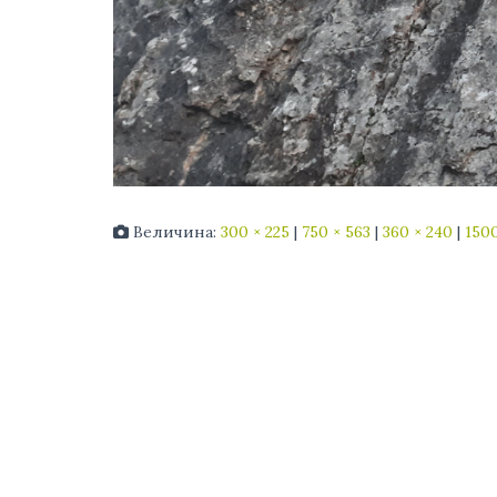
Величина:
300 × 225
|
750 × 563
|
360 × 240
|
1500