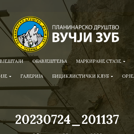
ВЈЕШТАЈИ
ОБАВЈЕШТЕЊА
МАРКИРАНЕ СТАЗЕ
ИЈЕ
ГАЛЕРИЈА
БИЦИКЛИСТИЧКИ КЛУБ
ОРЈЕ
20230724_201137