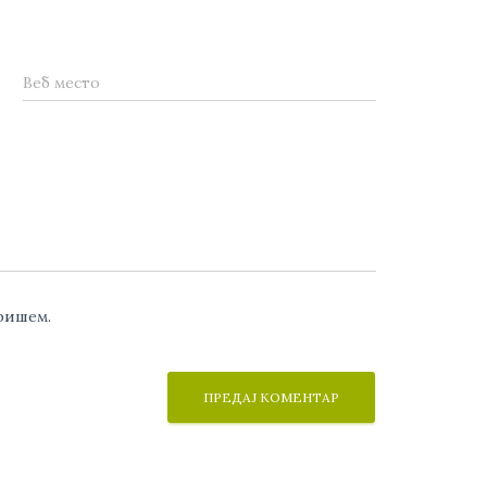
Веб место
аришем.