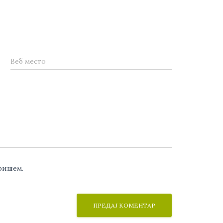
Веб место
аришем.