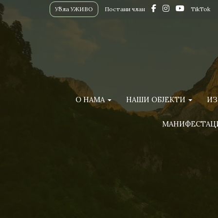
Убла УЖИВО
Постани члан
TikTok
О НАМА
НАШИ ОБЈЕКТИ
ИЗ
МАНИФЕСТАЦ