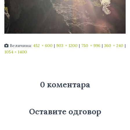
Величина:
452 × 600
|
903 × 1200
|
750 × 996
|
360 × 240
|
1054 × 1400
0 коментара
Оставите одговор