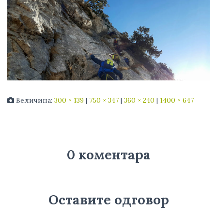
Величина:
300 × 139
|
750 × 347
|
360 × 240
|
1400 × 647
0 коментара
Оставите одговор