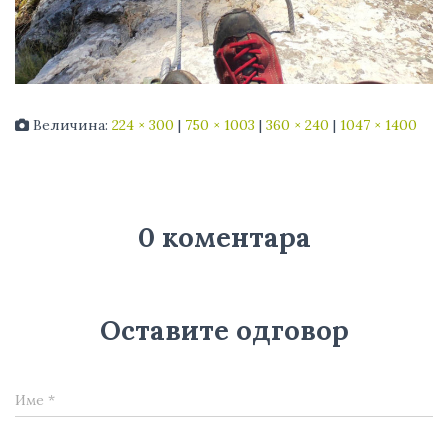
Величина:
224 × 300
|
750 × 1003
|
360 × 240
|
1047 × 1400
0 коментара
Оставите одговор
Име
*