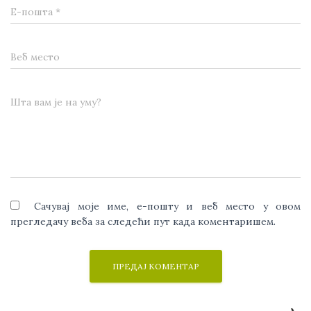
Е-пошта
*
Веб место
Шта вам је на уму?
Сачувај моје име, е-пошту и веб место у овом
прегледачу веба за следећи пут када коментаришем.