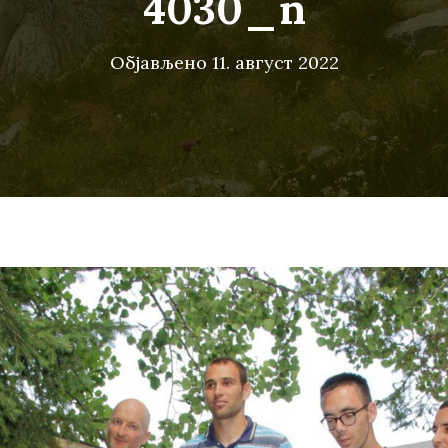
4030_n
Објављено
11. август 2022