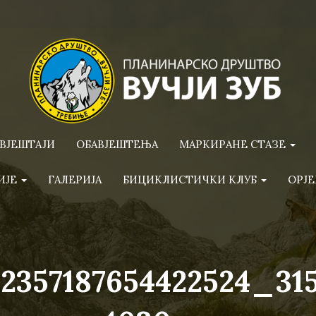
ВЈЕШТАЈИ
ОБАВЈЕШТЕЊА
МАРКИРАНЕ СТАЗЕ
ИЈЕ
ГАЛЕРИЈА
БИЦИКЛИСТИЧКИ КЛУБ
ОРЈЕ
2357187654422524_31