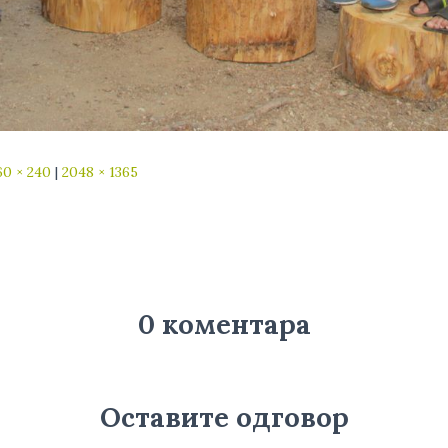
60 × 240
|
2048 × 1365
0 коментара
Оставите одговор