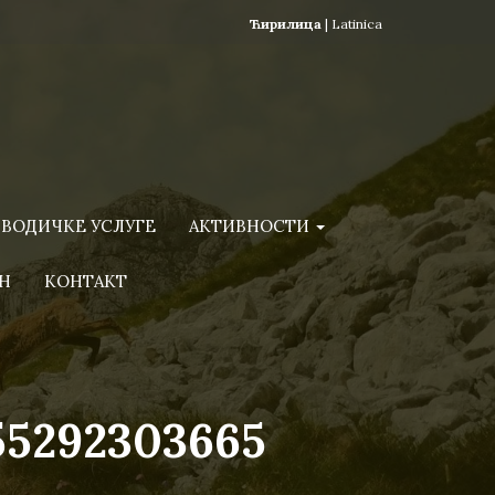
Ћирилица
|
Latinica
ВОДИЧКЕ УСЛУГЕ
АКТИВНОСТИ
Н
КОНТАКТ
55292303665