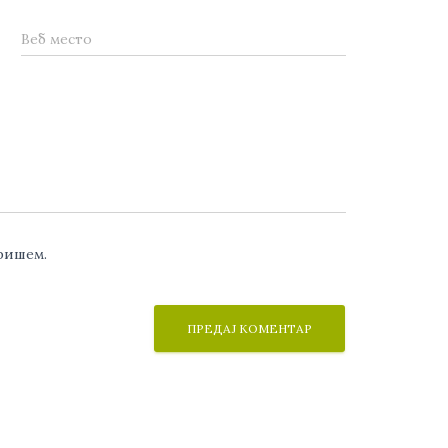
Веб место
аришем.