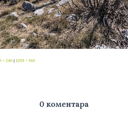
0 × 240
|
1209 × 910
0 коментара