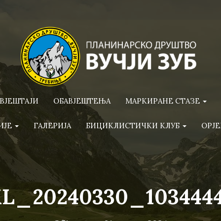
ВЈЕШТАЈИ
ОБАВЈЕШТЕЊА
МАРКИРАНЕ СТАЗЕ
ИЈЕ
ГАЛЕРИЈА
БИЦИКЛИСТИЧКИ КЛУБ
ОРЈЕ
L_20240330_103444