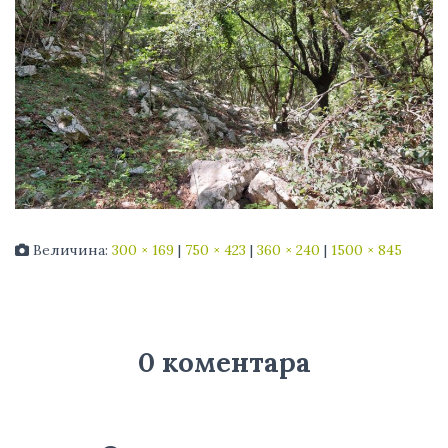
Величина:
300 × 169
|
750 × 423
|
360 × 240
|
1500 × 845
0 коментара