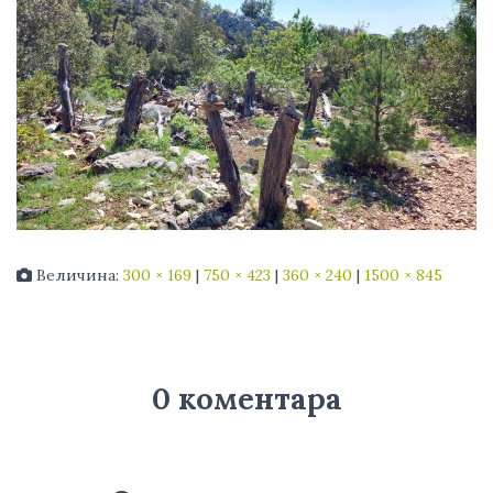
Величина:
300 × 169
|
750 × 423
|
360 × 240
|
1500 × 845
0 коментара