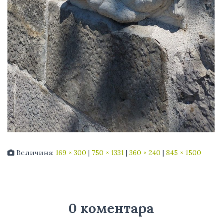
Величина:
169 × 300
|
750 × 1331
|
360 × 240
|
845 × 1500
0 коментара