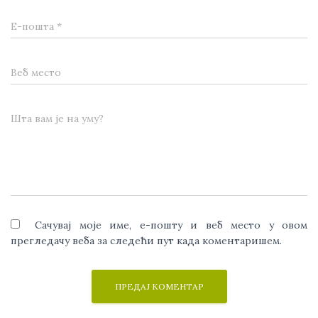
Е-пошта
*
Веб место
Шта вам је на уму?
Сачувај моје име, е-пошту и веб место у овом
прегледачу веба за следећи пут када коментаришем.