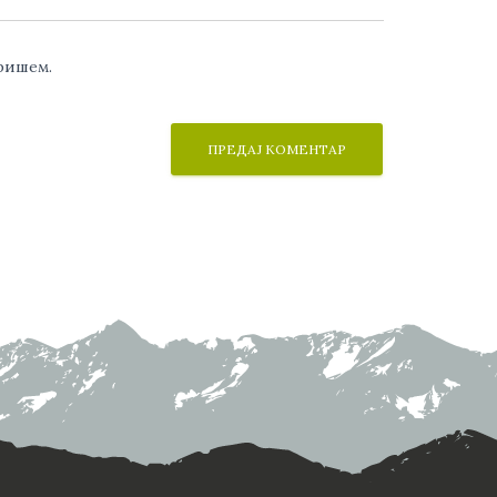
аришем.