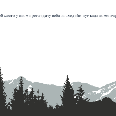
веб место у овом прегледачу веба за следећи пут када комент