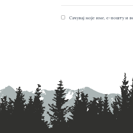
Сачувај моје име, е-пошту и 