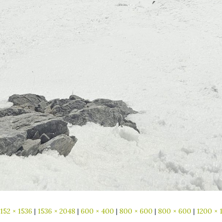
1152 × 1536
|
1536 × 2048
|
600 × 400
|
800 × 600
|
800 × 600
|
1200 × 