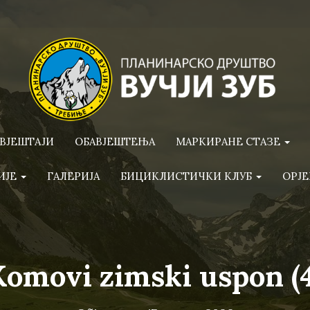
ВЈЕШТАЈИ
ОБАВЈЕШТЕЊА
МАРКИРАНЕ СТАЗЕ
ИЈЕ
ГАЛЕРИЈА
БИЦИКЛИСТИЧКИ КЛУБ
ОРЈЕ
Komovi zimski uspon (4