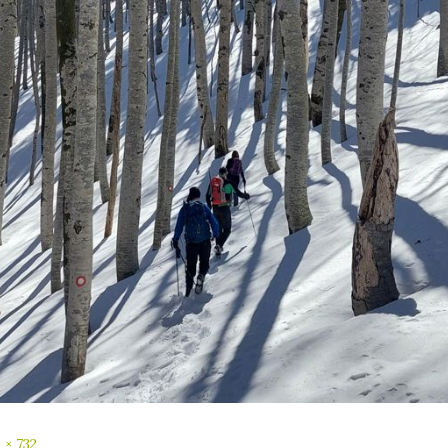
 × 732