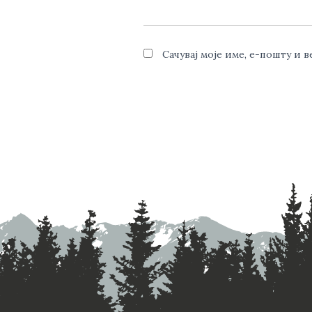
Сачувај моје име, е-пошту и 