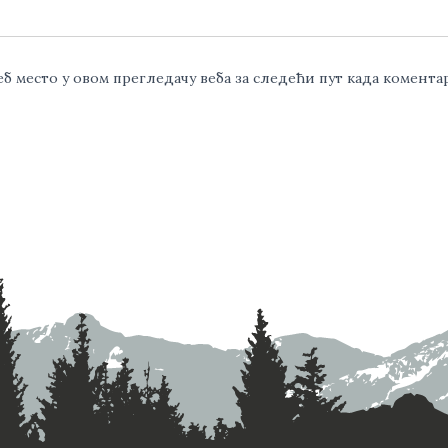
веб место у овом прегледачу веба за следећи пут када комент