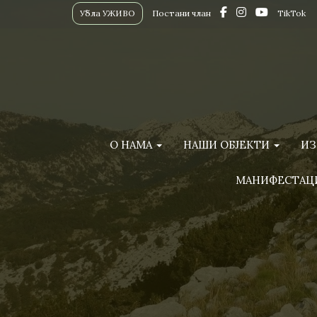
Убла УЖИВО
Постани члан
TikTok
О НАМА
НАШИ ОБЈЕКТИ
ИЗ
МАНИФЕСТАЦ