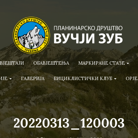
ВЈЕШТАЈИ
ОБАВЈЕШТЕЊА
МАРКИРАНЕ СТАЗЕ
ИЈЕ
ГАЛЕРИЈА
БИЦИКЛИСТИЧКИ КЛУБ
ОРЈЕ
20220313_120003