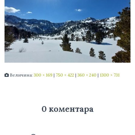
Величина:
300 × 169
|
750 × 422
|
360 × 240
|
1300 × 731
0 коментара