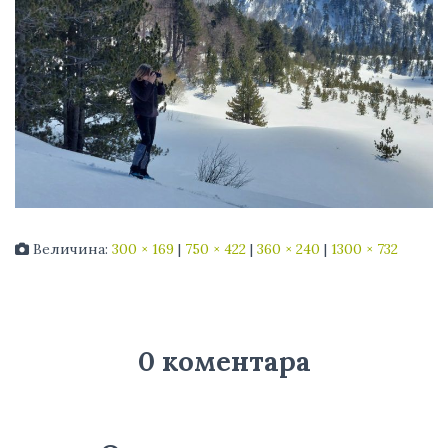
Величина:
300 × 169
|
750 × 422
|
360 × 240
|
1300 × 732
0 коментара