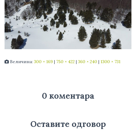
Величина:
300 × 169
|
750 × 422
|
360 × 240
|
1300 × 731
0 коментара
Оставите одговор