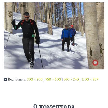
Величина:
300 × 200
|
750 × 500
|
360 × 240
|
1300 × 867
0 коментара