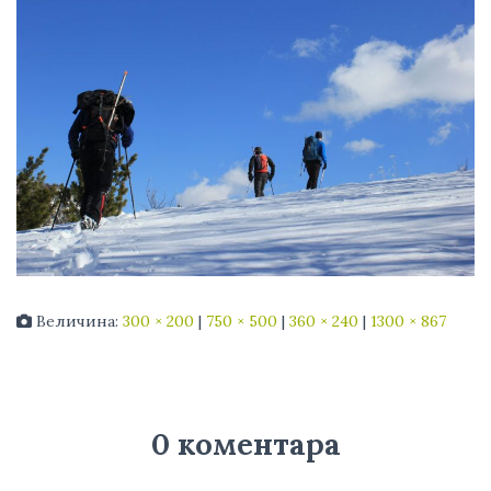
Величина:
300 × 200
|
750 × 500
|
360 × 240
|
1300 × 867
0 коментара