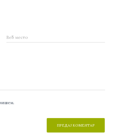
Веб место
аришем.