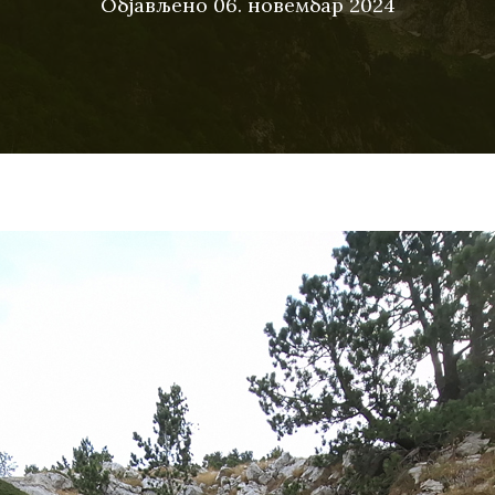
Објављено
06. новембар 2024