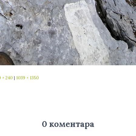
 × 240
|
1039 × 1350
0 коментара