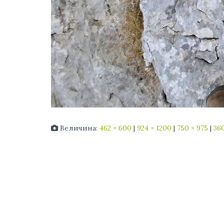
Величина:
462 × 600
|
924 × 1200
|
750 × 975
|
360