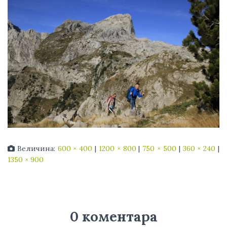
Величина:
600 × 400
|
1200 × 800
|
750 × 500
|
360 × 240
|
1350 × 900
0 коментара