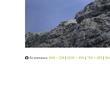
Величина:
600 × 228
|
1200 × 456
|
750 × 285
|
360