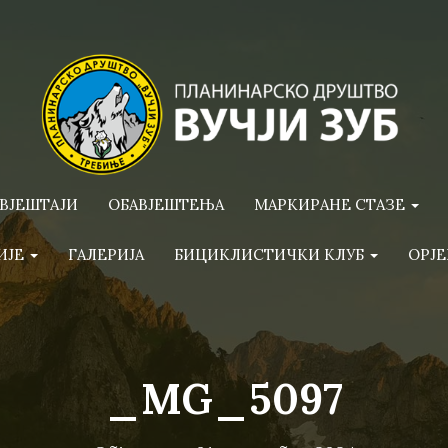
ВЈЕШТАЈИ
ОБАВЈЕШТЕЊА
МАРКИРАНЕ СТАЗЕ
ИЈЕ
ГАЛЕРИЈА
БИЦИКЛИСТИЧКИ КЛУБ
ОРЈЕ
_MG_5097