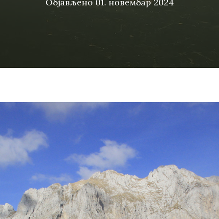
Објављено
01. новембар 2024