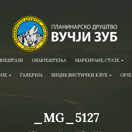
ВЈЕШТАЈИ
ОБАВЈЕШТЕЊА
МАРКИРАНЕ СТАЗЕ
ИЈЕ
ГАЛЕРИЈА
БИЦИКЛИСТИЧКИ КЛУБ
ОРЈЕ
_MG_5127