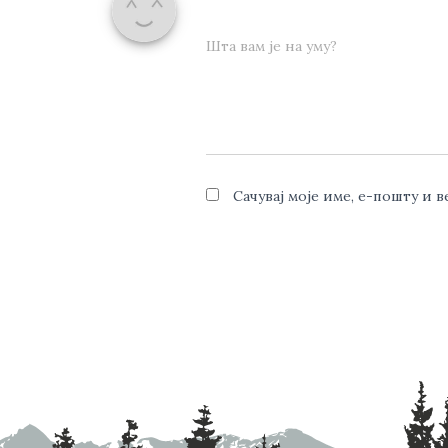
Шта вам је на уму?
Сачувај моје име, е-пошту и 