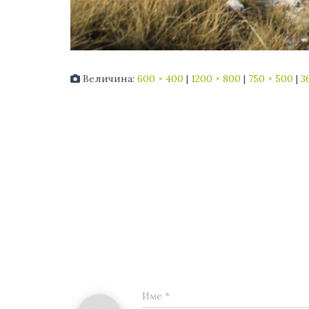
Величина:
600 × 400
|
1200 × 800
|
750 × 500
|
3
Име
*