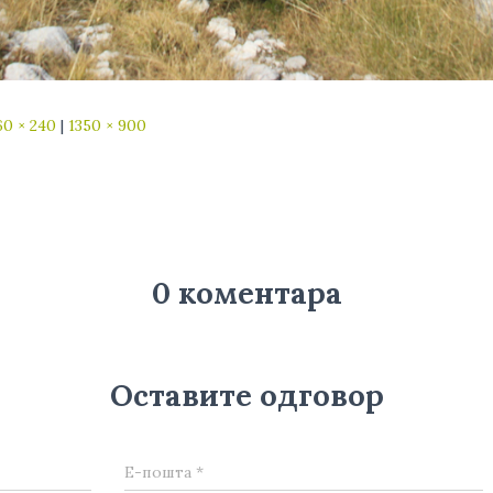
60 × 240
|
1350 × 900
0 коментара
Оставите одговор
Е-пошта
*