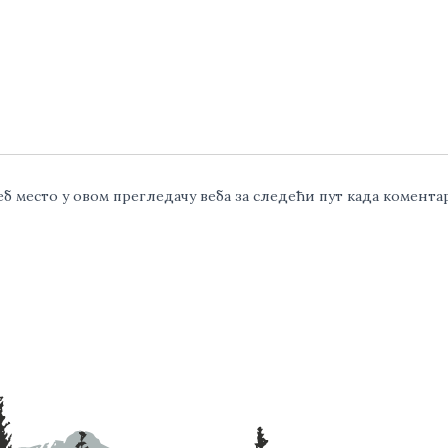
веб место у овом прегледачу веба за следећи пут када комент