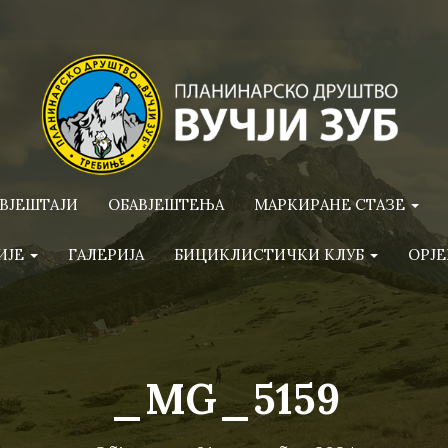
ВЈЕШТАЈИ
ОБАВЈЕШТЕЊА
МАРКИРАНЕ СТАЗЕ
ИЈЕ
ГАЛЕРИЈА
БИЦИКЛИСТИЧКИ КЛУБ
ОРЈЕ
_MG_5159